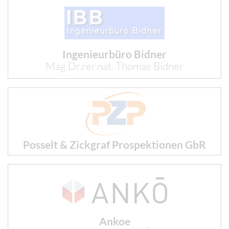
Ingenieurbüro Bidner
Mag.Dr.rer.nat. Thomas Bidner
Posselt & Zickgraf Prospektionen GbR
Ankoe