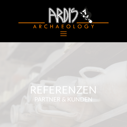
REFERENZEN
PARTNER & KUNDEN