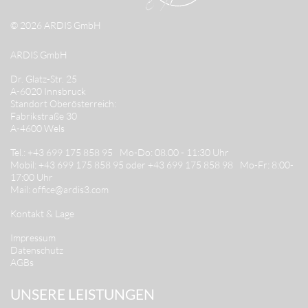
© 2026 ARDIS GmbH
ARDIS GmbH
Dr. Glatz-Str. 25
A-6020 Innsbruck
Standort Oberösterreich:
Fabrikstraße 30
A-4600 Wels
Tel.:
+43 699 175 858 95
Mo-Do: 08.00 - 11:30 Uhr
Mobil:
+43 699 175 858 95 oder +43 699 175 858 98
Mo-Fr: 8:00-
17:00 Uhr
Mail:
office@ardis3.com
Kontakt & Lage
Impressum
Datenschutz
AGBs
UNSERE LEISTUNGEN